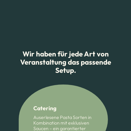
Wir haben für jede Art von
Veranstaltung das passende
Setup.
Catering
Auserlesene Pasta Sorten in
Kombination mit exklusiven
Saucen – ein garantierter