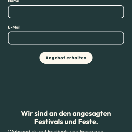
Name
E-Mail
Wir sind an den angesagten
Festivals und Feste.
Während du auf Festivals und Feste den