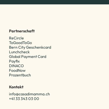
Partnerschaft
ReCircle
ToGoodToGo
Bern City Geschenkcard
Lunchcheck
Global Payment Card
Payfix
DINACO
FoodNow
Prozentbuch
Kontakt
info@casadimamma.ch
+41 33 343 03 00