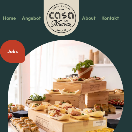
Home
Angebot
About
Kontakt
Jobs