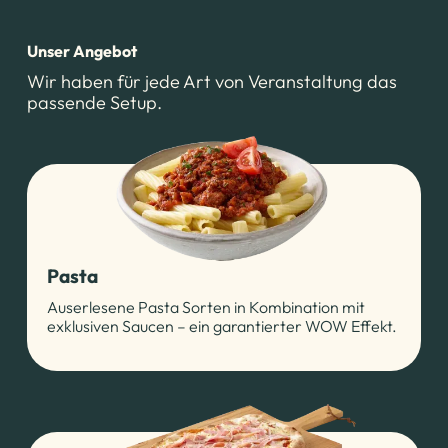
Unser Angebot
Wir haben für jede Art von Veranstaltung das
passende Setup.
Pasta
Auserlesene Pasta Sorten in Kombination mit
exklusiven Saucen – ein garantierter WOW Effekt.