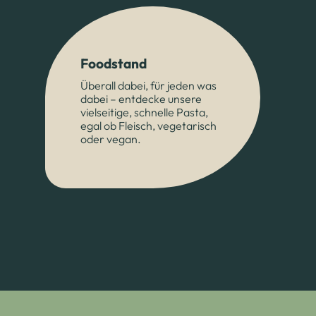
Foodstand
Überall dabei, für jeden was
dabei – entdecke unsere
vielseitige, schnelle Pasta,
egal ob Fleisch, vegetarisch
oder vegan.