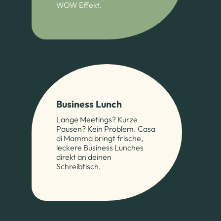
WOW Effekt.
Business Lunch
Lange Meetings? Kurze
Pausen? Kein Problem. Casa
di Mamma bringt frische,
leckere Business Lunches
direkt an deinen
Schreibtisch.