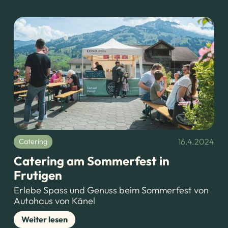
16.4.2024
Catering
Catering am Sommerfest in
Frutigen
Erlebe Spass und Genuss beim Sommerfest von
Autohaus von Känel
Weiter lesen