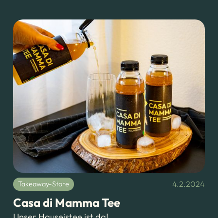
4.2.2024
Takeaway-Store
Casa di Mamma Tee
Unser Hauseistee ist da!