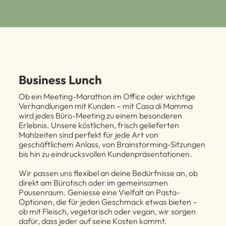
Business Lunch
Ob ein Meeting-Marathon im Office oder wichtige
Verhandlungen mit Kunden – mit Casa di Mamma
wird jedes Büro-Meeting zu einem besonderen
Erlebnis. Unsere köstlichen, frisch gelieferten
Mahlzeiten sind perfekt für jede Art von
geschäftlichem Anlass, von Brainstorming-Sitzungen
bis hin zu eindrucksvollen Kundenpräsentationen.
Wir passen uns flexibel an deine Bedürfnisse an, ob
direkt am Bürotisch oder im gemeinsamen
Pausenraum. Geniesse eine Vielfalt an Pasta-
Optionen, die für jeden Geschmack etwas bieten –
ob mit Fleisch, vegetarisch oder vegan, wir sorgen
dafür, dass jeder auf seine Kosten kommt.