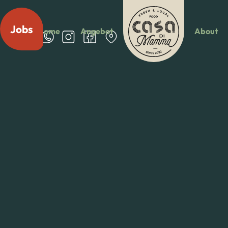
Jobs
Home
Angebot
About