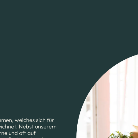
men, welches sich für
eichnet. Nebst unserem
ne und oft auf