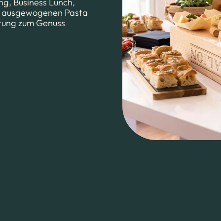
ng, Business Lunch,
em ausgewogenen Pasta
ltung zum Genuss