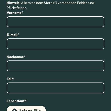
Hinweis:
Alle mit einem Stern (*) versehenen Felder sind
Pflichtfelder.
Vorname*
E-Mail*
Nachname*
Tel.*
Lebenslauf*
Upload File