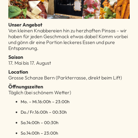
Unser Angebot
Von kleinen Knabbereien hin zu herzhaften Pinsas – wir
haben für jeden Geschmack etwas dabei! Komm vorbei
und gönn dir eine Portion leckeres Essen und pure
Entspannung.
Saison
17. Mai bis 17. August
Location
Grosse Schanze Bern (Parkterrasse, direkt beim Lift)
Öffnungszeiten
Täglich (bei schönem Wetter)
Mo. – Mi.16:00h – 23:00h
Do./ Fr.16:00h – 00:30h
Sa.14:00h – 00:30h
So.14:00h – 23:00h