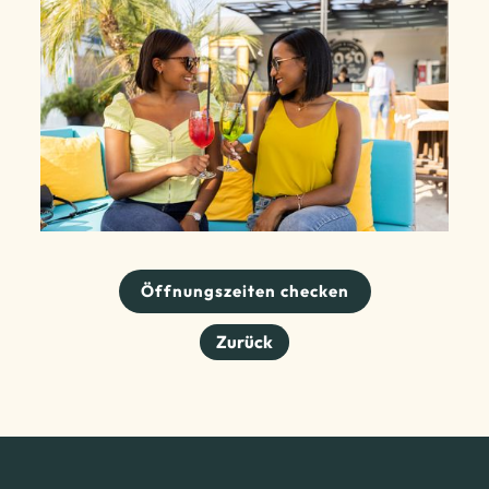
Öffnungszeiten checken
Zurück