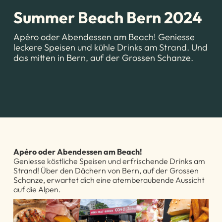
Summer Beach Bern 2024
Apéro oder Abendessen am Beach! Geniesse
leckere Speisen und kühle Drinks am Strand. Und
das mitten in Bern, auf der Grossen Schanze.
Apéro oder Abendessen am Beach!
Geniesse köstliche Speisen und erfrischende Drinks am
Strand! Über den Dächern von Bern, auf der Grossen
Schanze, erwartet dich eine atemberaubende Aussicht
auf die Alpen.